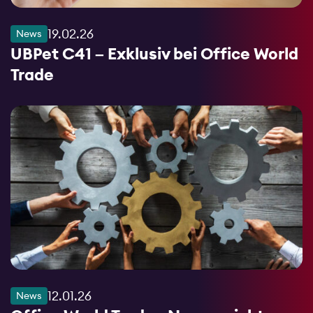
19.02.26
News
UBPet C41 – Exklusiv bei Office World
Trade
12.01.26
News