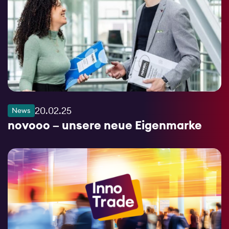
20.02.25
News
novooo – unsere neue Eigenmarke