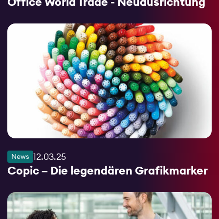
Office World Trade - Neuausrichtung
12.03.25
News
Copic – Die legendären Grafikmarker