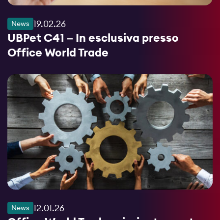
19.02.26
News
UBPet C41 – In esclusiva presso
Office World Trade
12.01.26
News