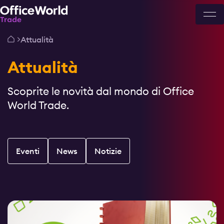
Attualità
Attualità
Scoprite le novità dal mondo di Office
World Trade.
Eventi
News
Notizie