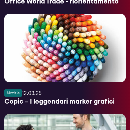
Office World Trade - riorientamento
12.03.25
Notizie
Copic – I leggendari marker grafici