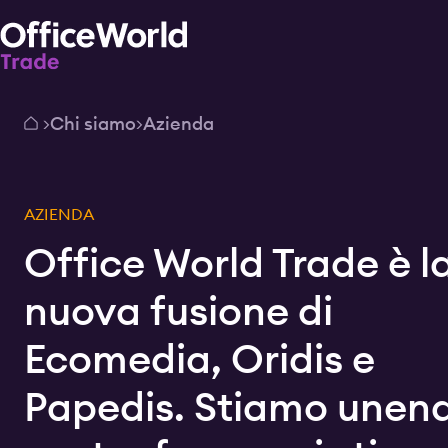
Chi siamo
Azienda
AZIENDA
Office World Trade è l
nuova fusione di
Ecomedia, Oridis e
Papedis. Stiamo unend