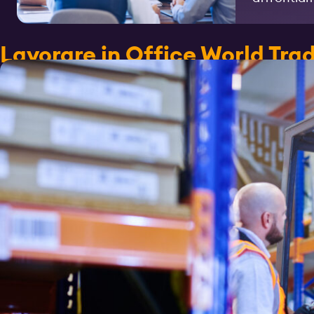
Lavorare in Office World Tra
moderno e attraente