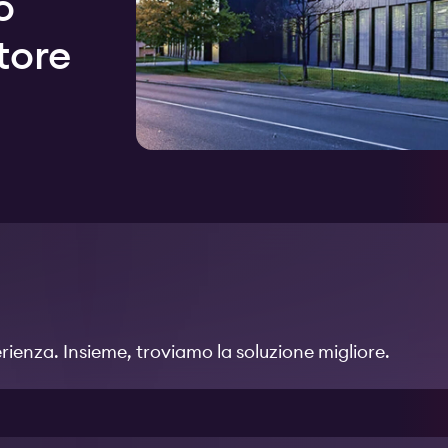
o
tore
erienza. Insieme, troviamo la soluzione migliore.