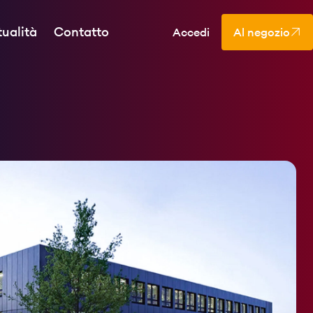
tualità
Contatto
Accedi
Al negozio