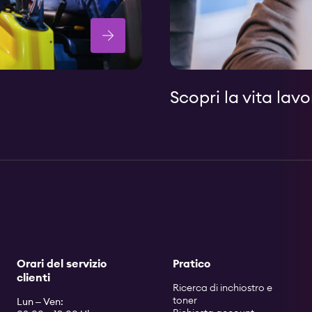
Scopri la vita lavo
Orari del servizio
Pratico
clienti
Ricerca di inchiostro e
toner
Lun – Ven: