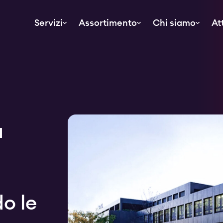
Servizi
Assortimento
Chi siamo
At
a
o le