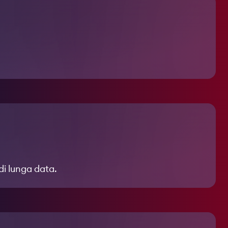
di lunga data.