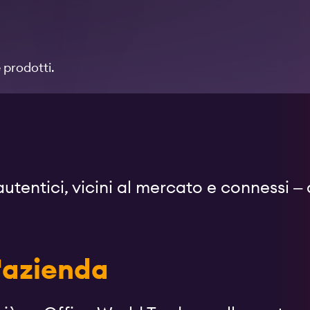
e prodotti.
utentici, vicini al mercato e connessi –
l'azienda