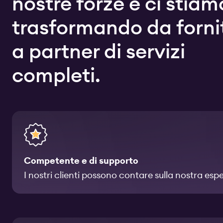
nostre forze e ci stiam
trasformando da forni
a partner di servizi
completi.
Competente e di supporto
I nostri clienti possono contare sulla nostra esp